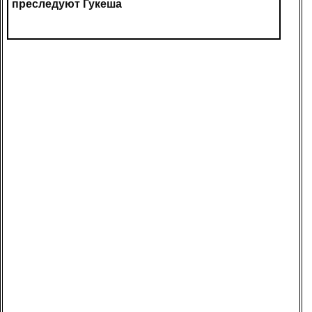
преследуют Гукеша