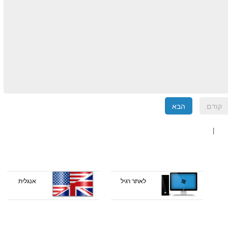
קודם
הבא
|
לאתר רגיל
אנגלית