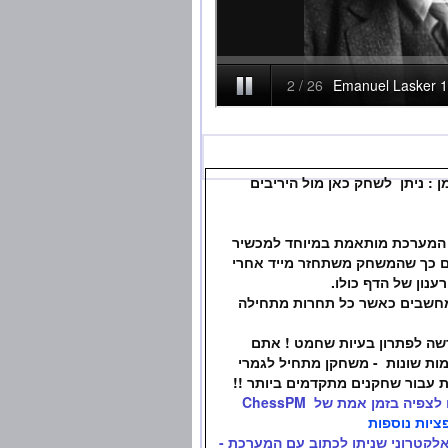
 : ניתן לשחק כאן מול היריבים
ד המערכת מותאמת במיוחד למכשיר
ים כך שהמשחק משתחזר מייד אחרי
ענון של הדף כולו.
מחשבים כאשר כל תחרות מתחילה
דשה לפתרון בעיות שחמט ! אתם
מות שונות - משחקן מתחיל לגמרי
 עבור שחקנים מתקדמים ביותר !!
יה בזמן אמת של ChessPM
יות נוספות
לקטרוני שניתן לכתוב עם המערכת -