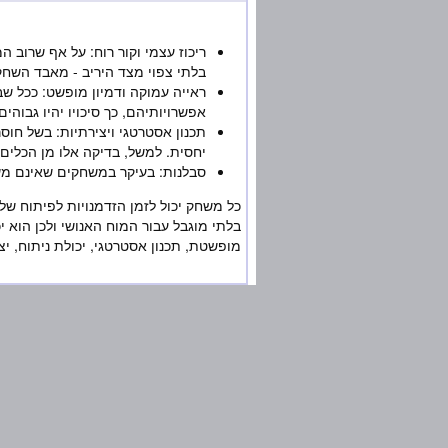
ריכוז עצמי וקור רוח: על אף שרוב
בלתי צפוי מצד היריב - מאבד השחקן
ראייה עמוקה ודמיון מופשט: ככל ש
אפשרויותיהם, כך סיכויו יהיו גבוהים
תכנון אסטרטגי ויצירתיות: בשל חוס
יחסית. למשל, בדיקה אלו מן הכלים
סבלנות: בעיקר במשחקים שאינם משו
כל משחק יכול לזמן הזדמנויות לפיתוח של
בלתי מוגבל עבור המוח האנושי ולכן הוא יכ
מופשטת, תכנון אסטרטגי, יכולת ניתוח, יצי