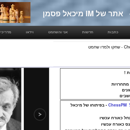
כתבות
חדשות
אני והשחמט
וידאו
מדריכים
 !
מתחרויות
נים
שבים
C
- בפיתוחו של מיכאל
ל כאורח עכשיו
ס כאורח עכשיו