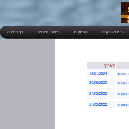
שרת משחקים
משחקים
חידות וסיומים
דף פתיחה
תאריך
18/01/2024
chess-
30/09/2023
chess-
27/02/2022
chess-
17/02/2022
chess-