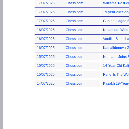
17/07/2025
Chess.com
Williams, Post 
17/07/2025
Chess.com
19-year-old Son
17/07/2025
Chess.com
Gunina, Lagno S
16/07/2025
Chess.com
Nakamura Wins 3
16/07/2025
Chess.com
Vantika Stuns 
16/07/2025
Chess.com
Kamalidenova Gi
15/07/2025
Chess.com
Niemann Joins R
15/07/2025
Chess.com
14-Year-Old Kal
15/07/2025
Chess.com
Relief Is The Wo
14/07/2025
Chess.com
Kazakh 19-Year