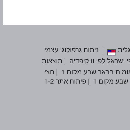
ניתוח גרפולוגי עצמי
|
לית
תוצאות
|
י ישראל לפי וויקיפדיה
חצי
|
ומית בבאר שבע מקום 1
פיתוח אתר 1-2
|
שבע מקום 1