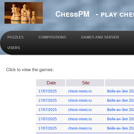
ChessPM - play ches
PUZZLES
COMPOSITIONS
GAMES AND SERVER
USERS
Click to view the games:
Date
Site
17/07/2025
chess-news.ru
Вейк-ан-Зее 20
17/07/2025
chess-news.ru
Вейк-ан-Зее 20
17/07/2025
chess-news.ru
Вейк-ан-Зее 20
17/07/2025
chess-news.ru
Вейк-ан-Зее 20
17/07/2025
chess-news.ru
Вейк-ан-Зее 20