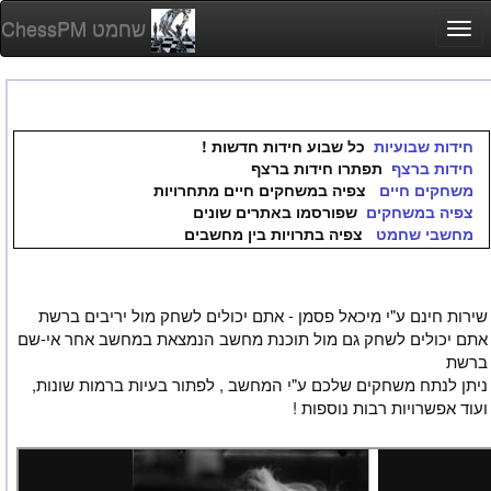
ChessPM שחמט
Togg
navi
חידות שבועיות
כל שבוע חידות חדשות !
חידות ברצף
תפתרו חידות ברצף
משחקים חיים
צפיה במשחקים חיים מתחרויות
צפיה במשחקים
שפורסמו באתרים שונים
מחשבי שחמט
צפיה בתרויות בין מחשבים
שירות חינם ע"י מיכאל פסמן - אתם יכולים לשחק מול יריבים ברשת
אתם יכולים לשחק גם מול תוכנת מחשב הנמצאת במחשב אחר אי-שם
ברשת
ניתן לנתח משחקים שלכם ע"י המחשב , לפתור בעיות ברמות שונות,
ועוד אפשרויות רבות נוספות !