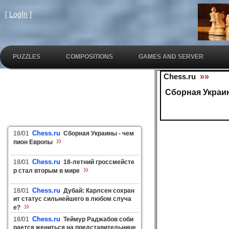
[
LogIn
]
PUZZLES
COMPOSITIONS
GAMES AND SERVER
Chess.ru
»»
Сборная Украи
Chess.ru
18/01
Сборная Украины - чем
»
пион Европы
Chess.ru
18/01
18-летний гроссмейсте
»
р стал вторым в мире
Chess.ru
18/01
Дубай: Карлсен сохран
ит статус сильнейшего в любом случа
»
е?
Chess.ru
18/01
Теймур Раджабов соби
рается жениться на представительнице