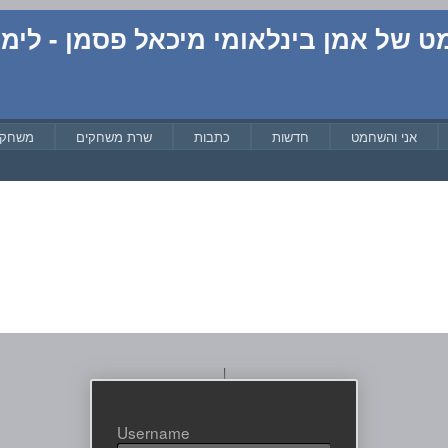
 אמן בינלאומי מיכאל פסמן - לימוד
אני והשחמט
חדשות
כתבות
שרת משחקים
משחקי
|
Username