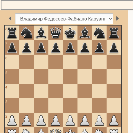
8
7
6
5
4
3
2
1