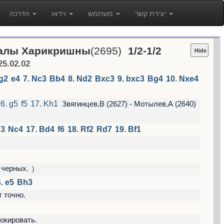
יצירת קשר
משתמש
וידאו
הדרכה