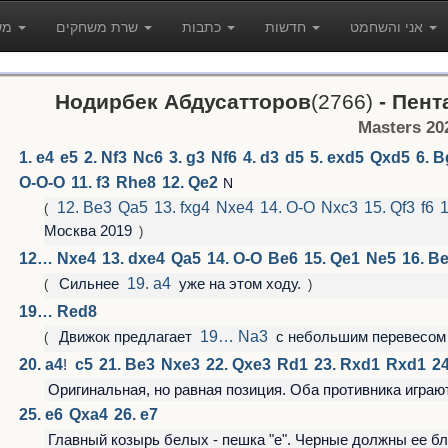
אני והשחמט
חדשות
כתבות
שרת משחקים
משחקים