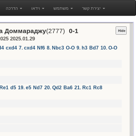
יצירת קשר
משתמש
וידאו
הדרכה