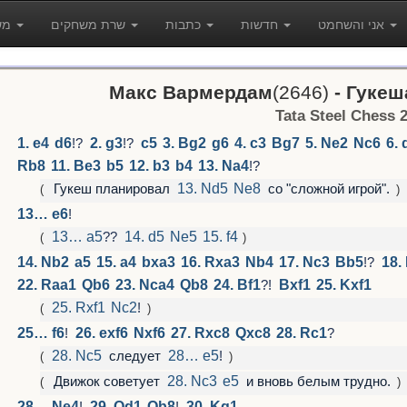
אני והשחמט
חדשות
כתבות
שרת משחקים
משחקים