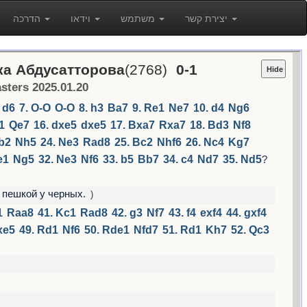
יצירת קשר
משתמש
וידאו
הדרכה