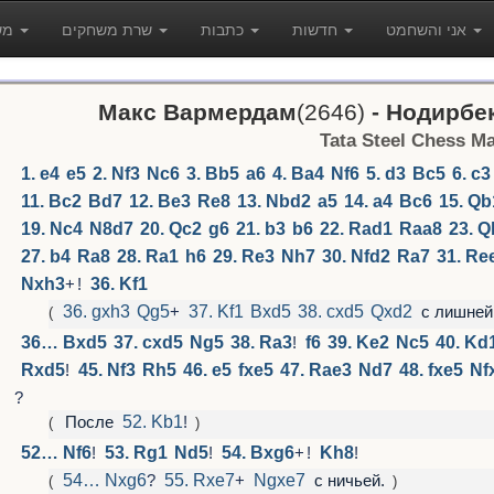
אני והשחמט
חדשות
כתבות
שרת משחקים
משחקים