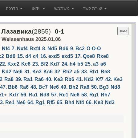
יצירת קשר
משתמש
וידאו
הדרכה