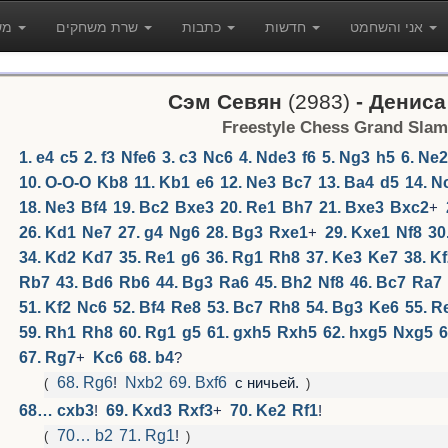
אני והשחמט
חדשות
כתבות
שרת משחקים
משחקים