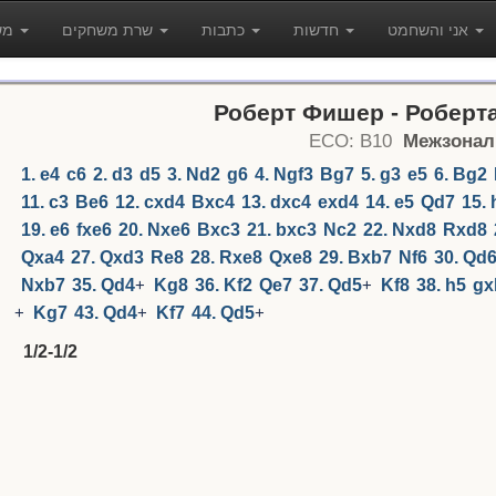
אני והשחמט
חדשות
כתבות
שרת משחקים
משחקים