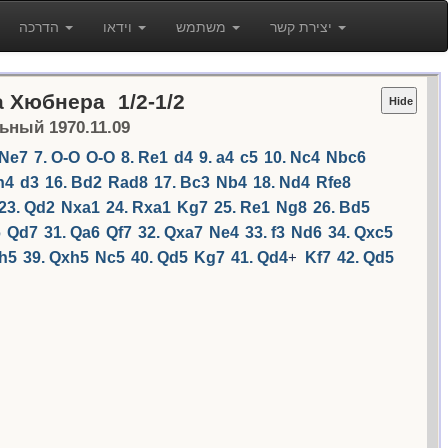
יצירת קשר
משתמש
וידאו
הדרכה